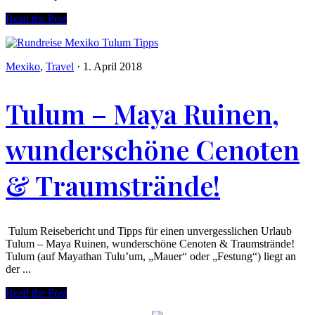
Read the Post
Mexiko
,
Travel
·
1. April 2018
Tulum – Maya Ruinen,
wunderschöne Cenoten
& Traumstrände!
Tulum Reisebericht und Tipps für einen unvergesslichen Urlaub
Tulum – Maya Ruinen, wunderschöne Cenoten & Traumstrände!
Tulum (auf Mayathan Tulu’um, „Mauer“ oder „Festung“) liegt an
der ...
Read the Post