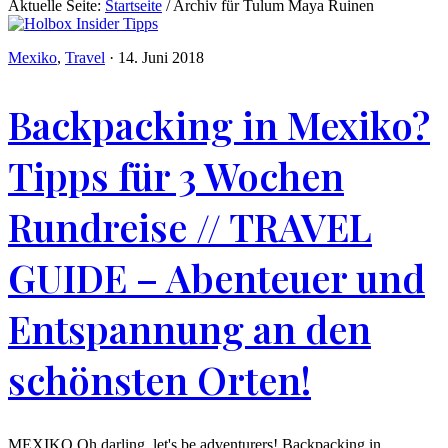
Aktuelle Seite:
Startseite
/
Archiv für Tulum Maya Ruinen
Mexiko
,
Travel
·
14. Juni 2018
Backpacking in Mexiko?
Tipps für 3 Wochen
Rundreise // TRAVEL
GUIDE – Abenteuer und
Entspannung an den
schönsten Orten!
MEXIKO Oh darling, let's be adventurers! Backpacking in