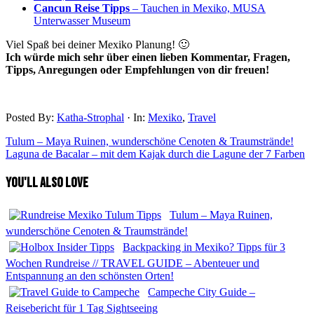
Cancun Reise Tipps
– Tauchen in Mexiko, MUSA
Unterwasser Museum
Viel Spaß bei deiner Mexiko Planung! 🙂
Ich würde mich sehr über einen lieben Kommentar, Fragen,
Tipps, Anregungen oder Empfehlungen von dir freuen!
Posted By:
Katha-Strophal
·
In:
Mexiko
,
Travel
Tulum – Maya Ruinen, wunderschöne Cenoten & Traumstrände!
Laguna de Bacalar – mit dem Kajak durch die Lagune der 7 Farben
you'll also love
Tulum – Maya Ruinen,
wunderschöne Cenoten & Traumstrände!
Backpacking in Mexiko? Tipps für 3
Wochen Rundreise // TRAVEL GUIDE – Abenteuer und
Entspannung an den schönsten Orten!
Campeche City Guide –
Reisebericht für 1 Tag Sightseeing