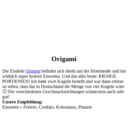
Origami
Die Eisdiele
Origami
befindet sich direkt auf der Hotelstraße und hat
wirklich super leckere Eissorten. Und das aller beste: RIESIGE
PORTIONEN! Ich hatte zwei Kugeln bestellt und war dann erfreut
zu sehen, dass das in Deutschland die Menge von vier Kugeln wäre
🙂 Die verschiedenen Geschmacksrichtungen schmecken auch sehr
gut!
Unsere Empfehlung:
Eissorten » Ferrero, Cookies, Kokosnuss, Pistazie