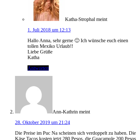
Katha-Strophal
meint
1. Juli 2018 um 12:13
Hallo Anna, sehr gerne 🙂 Ich wünsche euch einen
tollen Mexiko Urlaub!!
Liebe Grüße
Katha
Antworten
Ann-Kathrin
meint
28. Oktober 2019 um 21:24
Die Preise im Puc Na scheinen sich verdoppelt zu haben. Die
Käse Tacos kosten jetzt 280 Pesos, die Guacamole 200 Pesos