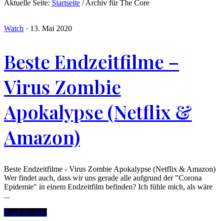
Aktuelle Seite:
Startseite
/
Archiv für The Core
Watch
·
13. Mai 2020
Beste Endzeitfilme –
Virus Zombie
Apokalypse (Netflix &
Amazon)
Beste Endzeitfilme - Virus Zombie Apokalypse (Netflix & Amazon)
Wer findet auch, dass wir uns gerade alle aufgrund der "Corona
Epidemie" in einem Endzeitfilm befinden? Ich fühle mich, als wäre
...
Read the Post