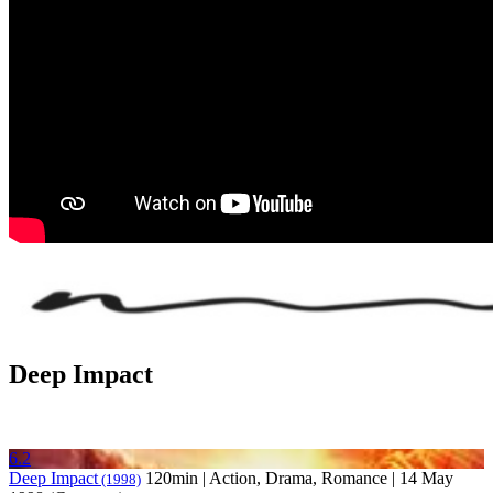
Deep Impact
6.2
Deep Impact
120min | Action, Drama, Romance | 14 May
(1998)