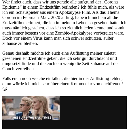
Wer findet auch, dass wir uns gerade alle aufgrund der „Corona
Epidemie“ in einem Endzeitfilm befinden? Ich fühle mich, als wäre
ich ein Schauspieler aus einem Apokalypse Film. Als das Thema
Corona im Februar / März 2020 anfing, habe ich mich an all die
Endzeitfilme erinnert, die ich in meinem Leben so gesehen hatte. Ich
muss nämlich gestehen, dass ich so ziemlich jeden kenne und somit
auch immer bestens vor eine Zombie-Apokalypse vorbereitet wäre.
Doch vor einem Virus kann man sich schwer schützen, außer
zuhause zu bleiben.
Genau deshalb möchte ich euch eine Auflistung meiner zuletzt
gesehenen Endzeitfilme geben, die ich sehr gut durchdacht und
umgesetzt finde und die euch ein wenig die Zeit zuhause auf der
Couch vertreiben.
Falls euch noch welche einfallen, die hier in der Auflistung fehlen,
dann würde ich mich sehr über einen Kommentar von euchfreuen!
🙂