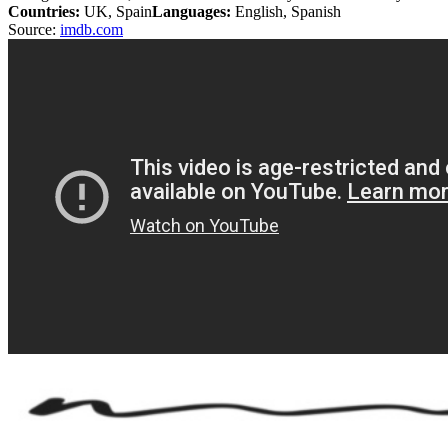
Countries:
UK, Spain
Languages:
English, Spanish
Source:
imdb.com