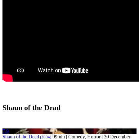
Shaun of the Dead
7.9
Shaun of the Dead
99min | Comedy, Horror | 30 December
(2004)