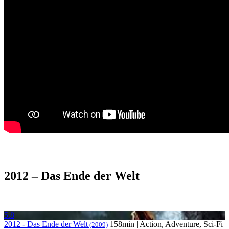
2012 – Das Ende der Welt
5.8
2012 - Das Ende der Welt
158min | Action, Adventure, Sci-Fi
(2009)