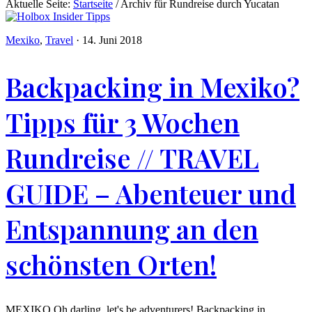
Aktuelle Seite:
Startseite
/
Archiv für Rundreise durch Yucatan
Mexiko
,
Travel
·
14. Juni 2018
Backpacking in Mexiko?
Tipps für 3 Wochen
Rundreise // TRAVEL
GUIDE – Abenteuer und
Entspannung an den
schönsten Orten!
MEXIKO Oh darling, let's be adventurers! Backpacking in