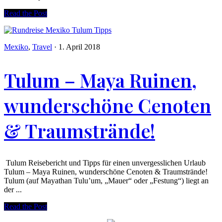
Read the Post
Mexiko
,
Travel
·
1. April 2018
Tulum – Maya Ruinen,
wunderschöne Cenoten
& Traumstrände!
Tulum Reisebericht und Tipps für einen unvergesslichen Urlaub
Tulum – Maya Ruinen, wunderschöne Cenoten & Traumstrände!
Tulum (auf Mayathan Tulu’um, „Mauer“ oder „Festung“) liegt an
der ...
Read the Post