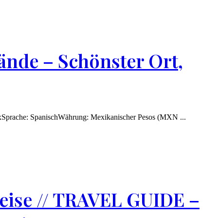
rände – Schönster Ort,
HolboxSprache: SpanischWährung: Mexikanischer Pesos (MXN ...
eise // TRAVEL GUIDE –