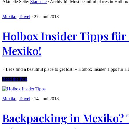
Aktuelle Seite:
Startseite
/
Archiv für Most beautiful places in Holbox
Mexiko
,
Travel
·
27. Juni 2018
Holbox Insider Tipps für
Mexiko!
» Let's find a beautiful place to get lost! « Holbox Insider Tipps f
Read the Post
Mexiko
,
Travel
·
14. Juni 2018
Backpacking in Mexiko? 