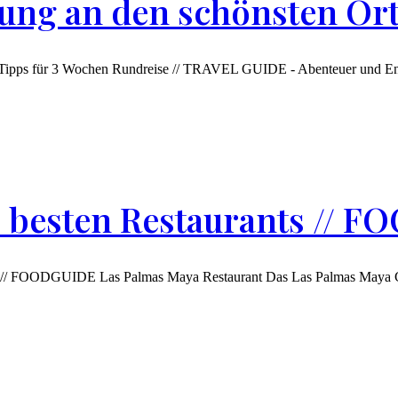
ung an den schönsten Ort
Tipps für 3 Wochen Rundreise // TRAVEL GUIDE - Abenteuer und Entsp
e besten Restaurants // 
 // FOODGUIDE Las Palmas Maya Restaurant Das Las Palmas Maya Café