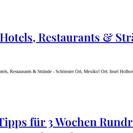
 Hotels, Restaurants & St
ür Hotels, Restaurants & Strände - Schönster Ort, Mexiko! Ort: Insel 
Tipps für 3 Wochen Rundr