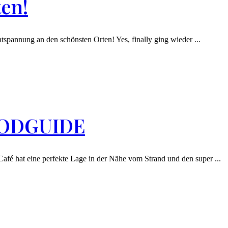
en!
annung an den schönsten Orten! Yes, finally ging wieder ...
FOODGUIDE
 hat eine perfekte Lage in der Nähe vom Strand und den super ...