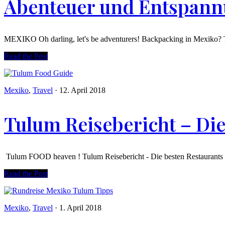
Abenteuer und Entspann
MEXIKO Oh darling, let's be adventurers! Backpacking in Mexiko? 
Read the Post
Mexiko
,
Travel
·
12. April 2018
Tulum Reisebericht – Di
Tulum FOOD heaven ! Tulum Reisebericht - Die besten Restaurants
Read the Post
Mexiko
,
Travel
·
1. April 2018