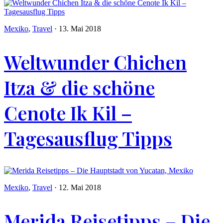
Mexiko
,
Travel
·
13. Mai 2018
Weltwunder Chichen
Itza & die schöne
Cenote Ik Kil –
Tagesausflug Tipps
Mexiko
,
Travel
·
12. Mai 2018
Merida Reisetipps – Die