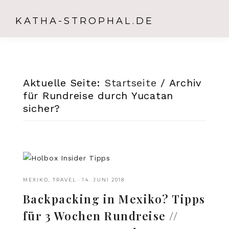
KATHA-STROPHAL.DE
Aktuelle Seite:
Startseite
/
Archiv
für Rundreise durch Yucatan
sicher?
MEXIKO
,
TRAVEL
·
14. JUNI 2018
Backpacking in Mexiko? Tipps
für 3 Wochen Rundreise //