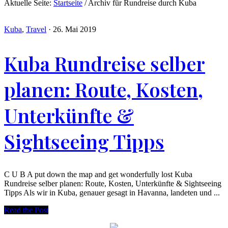
Aktuelle Seite:
Startseite
/
Archiv für Rundreise durch Kuba
Kuba
,
Travel
·
26. Mai 2019
Kuba Rundreise selber
planen: Route, Kosten,
Unterkünfte &
Sightseeing Tipps
C U B A put down the map and get wonderfully lost Kuba
Rundreise selber planen: Route, Kosten, Unterkünfte & Sightseeing
Tipps Als wir in Kuba, genauer gesagt in Havanna, landeten und ...
Read the Post