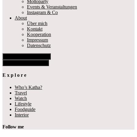
Mottoparty
Events & Veranstaltungen
Instagram & Co
About
Über mich
Kontakt
Kooperation
Impressum
Datenschutz
Show Offscreen Content
Hide Offscreen Content
E x p l o r e
Who’s Katha?
Travel
Watch
Lifestyle
Foodguide
Interior
Follow me