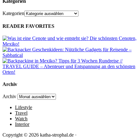
Kategorien
Kategorien
READER FAVORITES
Archiv
Archiv
Lifestyle
Travel
Watch
Interior
Copyright © 2026 katha-strophal.de ·