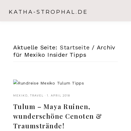
KATHA-STROPHAL.DE
Aktuelle Seite:
Startseite
/
Archiv
für Mexiko Insider Tipps
MEXIKO
,
TRAVEL
·
1. APRIL 2018
Tulum – Maya Ruinen,
wunderschöne Cenoten &
Traumstrände!