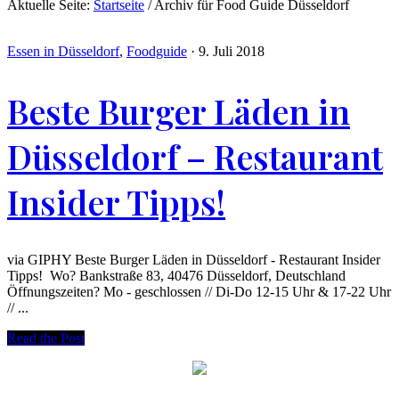
Aktuelle Seite:
Startseite
/
Archiv für Food Guide Düsseldorf
Essen in Düsseldorf
,
Foodguide
·
9. Juli 2018
Beste Burger Läden in
Düsseldorf – Restaurant
Insider Tipps!
via GIPHY Beste Burger Läden in Düsseldorf - Restaurant Insider
Tipps! Wo? Bankstraße 83, 40476 Düsseldorf, Deutschland
Öffnungszeiten? Mo - geschlossen // Di-Do 12-15 Uhr & 17-22 Uhr
// ...
Read the Post