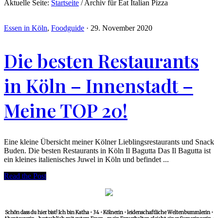
Aktuelle Seite:
Startseite
/
Archiv für Eat Italian Pizza
Essen in Köln
,
Foodguide
·
29. November 2020
Die besten Restaurants
in Köln – Innenstadt –
Meine TOP 20!
Eine kleine Übersicht meiner Kölner Lieblingsrestaurants und Snack
Buden. Die besten Restaurants in Köln Il Bagutta Das Il Bagutta ist
ein kleines italienisches Juwel in Köln und befindet ...
Read the Post
Schön dass du hier bist! Ich bin Katha • 34 • Kölnerin • leidenschaftliche Weltenbummlerin •