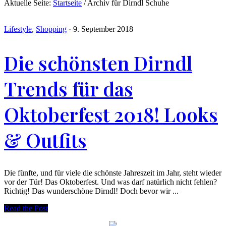
Aktuelle Seite:
Startseite
/
Archiv für Dirndl Schuhe
Lifestyle
,
Shopping
·
9. September 2018
Die schönsten Dirndl
Trends für das
Oktoberfest 2018! Looks
& Outfits
Die fünfte, und für viele die schönste Jahreszeit im Jahr, steht wieder
vor der Tür! Das Oktoberfest. Und was darf natürlich nicht fehlen?
Richtig! Das wunderschöne Dirndl! Doch bevor wir ...
Read the Post