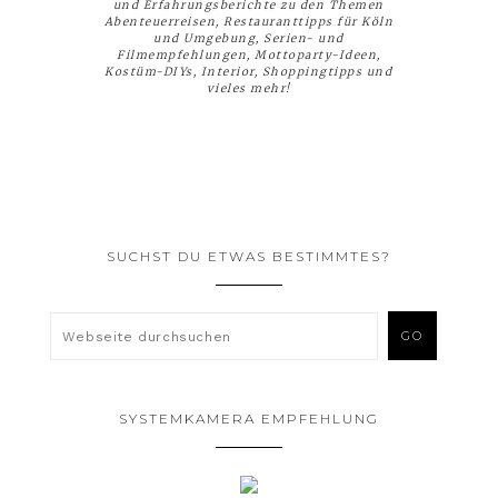
und Erfahrungsberichte zu den Themen
Abenteuerreisen, Restauranttipps für Köln
und Umgebung, Serien- und
Filmempfehlungen, Mottoparty-Ideen,
Kostüm-DIYs, Interior, Shoppingtipps und
vieles mehr!
SUCHST DU ETWAS BESTIMMTES?
SYSTEMKAMERA EMPFEHLUNG