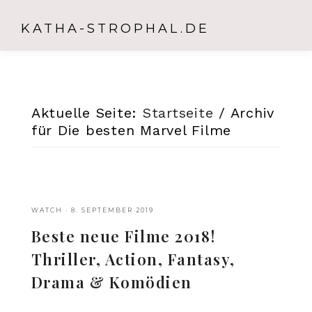
KATHA-STROPHAL.DE
Aktuelle Seite:
Startseite
/
Archiv
für Die besten Marvel Filme
WATCH
·
8. SEPTEMBER 2019
Beste neue Filme 2018!
Thriller, Action, Fantasy,
Drama & Komödien