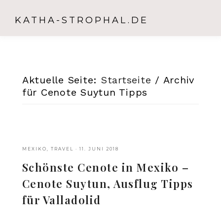
KATHA-STROPHAL.DE
Aktuelle Seite:
Startseite
/
Archiv
für Cenote Suytun Tipps
MEXIKO
,
TRAVEL
·
11. JUNI 2018
Schönste Cenote in Mexiko –
Cenote Suytun, Ausflug Tipps
für Valladolid