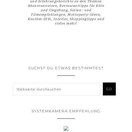
und Erfahrungsberichte zu den Themen
Abenteuerreisen, Restauranttipps für Köln
und Umgebung, Serien- und
Filmempfehlungen, Mottoparty-Ideen,
Kostüm-DIYs, Interior, Shoppingtipps und
vieles mehr!
SUCHST DU ETWAS BESTIMMTES?
SYSTEMKAMERA EMPFEHLUNG