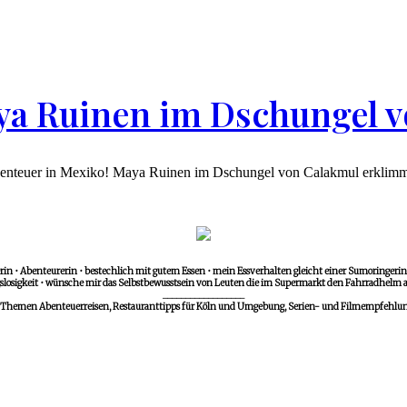
aya Ruinen im Dschungel 
yn Abenteuer in Mexiko! Maya Ruinen im Dschungel von Calakmul erkli
in • Abenteurerin • bestechlich mit gutem Essen • mein Essverhalten gleicht einer Sumoringerin •
losigkeit • wünsche mir das Selbstbewusstsein von Leuten die im Supermarkt den Fahrradhelm a
__________________
 Themen Abenteuerreisen, Restauranttipps für Köln und Umgebung, Serien- und Filmempfehlunge