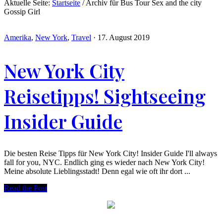
Aktuelle Seite:
Startseite
/
Archiv für Bus Tour Sex and the city
Gossip Girl
Amerika
,
New York
,
Travel
·
17. August 2019
New York City
Reisetipps! Sightseeing
Insider Guide
Die besten Reise Tipps für New York City! Insider Guide I'll always
fall for you, NYC. Endlich ging es wieder nach New York City!
Meine absolute Lieblingsstadt! Denn egal wie oft ihr dort ...
Read the Post