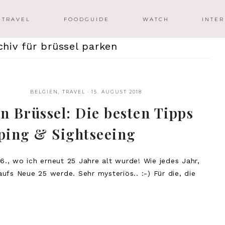
TRAVEL
FOODGUIDE
WATCH
INTER
hiv für brüssel parken
BELGIEN
,
TRAVEL
·
15. AUGUST 2018
in Brüssel: Die besten Tipps
pping & Sightseeing
6., wo ich erneut 25 Jahre alt wurde! Wie jedes Jahr,
fs Neue 25 werde. Sehr mysteriös.. :-) Für die, die