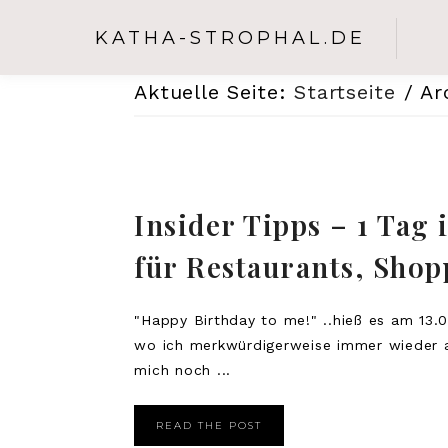
KATHA-STROPHAL.DE
Aktuelle Seite:
Startseite
/
Arc
Insider Tipps – 1 Tag 
für Restaurants, Sho
"Happy Birthday to me!" ..hieß es am 13.0
wo ich merkwürdigerweise immer wieder au
mich noch ...
READ THE POST