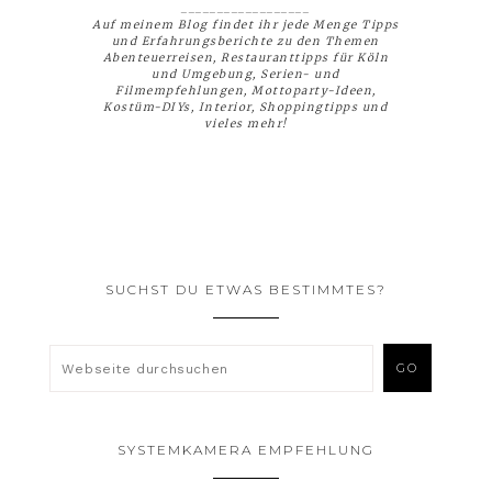
__________________
Auf meinem Blog findet ihr jede Menge Tipps
und Erfahrungsberichte zu den Themen
Abenteuerreisen, Restauranttipps für Köln
und Umgebung, Serien- und
Filmempfehlungen, Mottoparty-Ideen,
Kostüm-DIYs, Interior, Shoppingtipps und
vieles mehr!
SUCHST DU ETWAS BESTIMMTES?
SYSTEMKAMERA EMPFEHLUNG