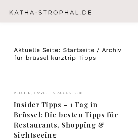
KATHA-STROPHAL.DE
Aktuelle Seite:
Startseite
/
Archiv
für brüssel kurztrip Tipps
BELGIEN
,
TRAVEL
·
15. AUGUST 2018
Insider Tipps – 1 Tag in
Brüssel: Die besten Tipps für
Restaurants, Shopping &
Sightseeing