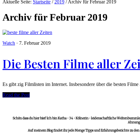
Aktuelle Seite:
Startseite
/
2019
/
Archiv für Februar 2019
Archiv für Februar 2019
Watch
·
7. Februar 2019
Die Besten Filme aller Ze
Es gibt zig Filmlisten im Internet. Insbesondere über die besten Film
Read the Post
Schön dass du hier bist! Ich bin Katha • 34 • Kölnerin • leidenschaftliche Weltenbummler
Ahnungs
Auf meinem Blog findet ihr jede Menge Tipps und Erfahrungsberichte zu den