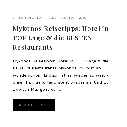
GRIECHENLAND
,
TRAVEL
·
1. JANUAR 2018
Mykonos Reisetipps: Hotel in
TOP Lage & die BESTEN
Restaurants
Mykonos Reisetipps: Hotel in TOP Lage & die
BESTEN Restaurants Mykonos, du bist so
wunderschön! Endlich ist es wieder so weit -
Unser Familienurlaub steht wieder an! Und zum
zweiten Mal geht es ...
READ THE POST