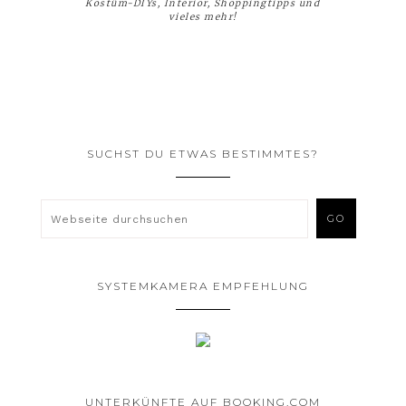
Kostüm-DIYs, Interior, Shoppingtipps und
vieles mehr!
SUCHST DU ETWAS BESTIMMTES?
SYSTEMKAMERA EMPFEHLUNG
UNTERKÜNFTE AUF BOOKING.COM