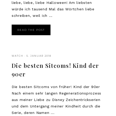
liebe, liebe, liebe Halloween! Am liebsten
würde ich tausend Mal das Wörtchen liebe
schreiben, weil ich ...
READ THE POST
WATCH
·
5. JANUAR 2018
Die besten Sitcoms! Kind der
90er
Die besten Sitcoms von früher! Kind der 90er
Nach einem sehr langen Regenerationsprozess
aus meiner Liebe zu Disney Zeichentrickserien
und dem Untergang meiner Kindheit durch die
Serie, deren Namen ...