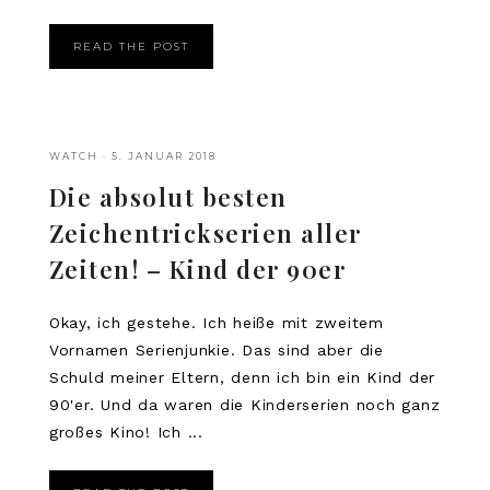
READ THE POST
WATCH
·
5. JANUAR 2018
Die absolut besten
Zeichentrickserien aller
Zeiten! – Kind der 90er
Okay, ich gestehe. Ich heiße mit zweitem
Vornamen Serienjunkie. Das sind aber die
Schuld meiner Eltern, denn ich bin ein Kind der
90'er. Und da waren die Kinderserien noch ganz
großes Kino! Ich ...