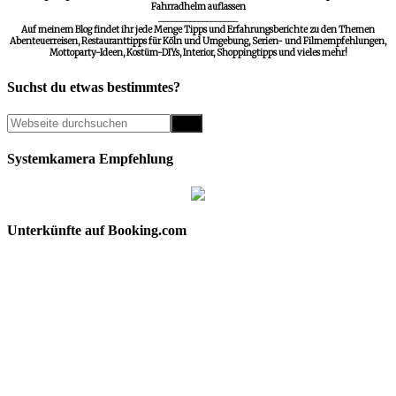
Fahrradhelm auflassen
__________________
Auf meinem Blog findet ihr jede Menge Tipps und Erfahrungsberichte zu den Themen
Abenteuerreisen, Restauranttipps für Köln und Umgebung, Serien- und Filmempfehlungen,
Mottoparty-Ideen, Kostüm-DIYs, Interior, Shoppingtipps und vieles mehr!
Suchst du etwas bestimmtes?
Systemkamera Empfehlung
Unterkünfte auf Booking.com