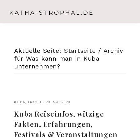
KATHA-STROPHAL.DE
Aktuelle Seite:
Startseite
/
Archiv
für Was kann man in Kuba
unternehmen?
KUBA
,
TRAVEL
·
29. MAI 2020
Kuba Reiseinfos, witzige
Fakten, Erfahrungen,
Festivals & Veranstaltungen