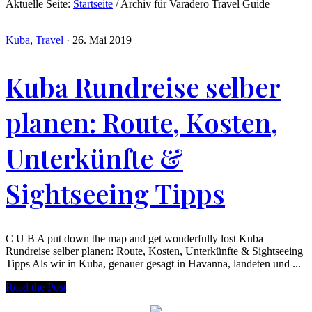
Aktuelle Seite:
Startseite
/
Archiv für Varadero Travel Guide
Kuba
,
Travel
·
26. Mai 2019
Kuba Rundreise selber
planen: Route, Kosten,
Unterkünfte &
Sightseeing Tipps
C U B A put down the map and get wonderfully lost Kuba
Rundreise selber planen: Route, Kosten, Unterkünfte & Sightseeing
Tipps Als wir in Kuba, genauer gesagt in Havanna, landeten und ...
Read the Post