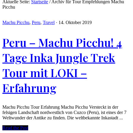
Aktuelle Seite:
Startseite
/
Archiv für Tour Empfehlungen Machu
Picchu
Machu Picchu
,
Peru
,
Travel
·
14. Oktober 2019
Peru – Machu Picchu! 4
Tage Inka Jungle Trek
Tour mit LOKI –
Erfahrung
Machu Picchu Tour Erfahrung Machu Picchu Versteckt in der
felsigen Landschaft nordwestlich von Cuzco (Peru), ist eines der 7
Weltwunder der Antike zu finden. Die weltbekannte Inkastadt ...
Read the Post