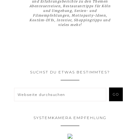
und Erfahrungsberichte zu den Themen
Abenteuerreisen, Restauranttipps für Köln
und Umgebung, Serien- und
Filmempfehlungen, Mottoparty-Ideen,
Kostüm-DIYs, Interior, Shoppingtipps und
vieles mehr!
SUCHST DU ETWAS BESTIMMTES?
SYSTEMKAMERA EMPFEHLUNG