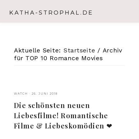
KATHA-STROPHAL.DE
Aktuelle Seite:
Startseite
/
Archiv
für TOP 10 Romance Movies
WATCH
·
26. JUNI 2018
Die schönsten neuen
Liebesfilme! Romantische
Filme & Liebeskomödien ❤