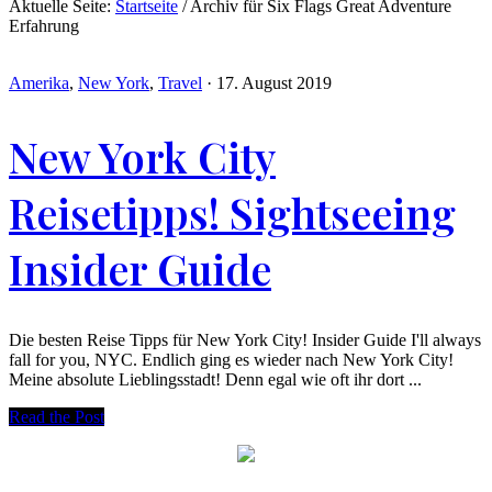
Aktuelle Seite:
Startseite
/
Archiv für Six Flags Great Adventure
Erfahrung
Amerika
,
New York
,
Travel
·
17. August 2019
New York City
Reisetipps! Sightseeing
Insider Guide
Die besten Reise Tipps für New York City! Insider Guide I'll always
fall for you, NYC. Endlich ging es wieder nach New York City!
Meine absolute Lieblingsstadt! Denn egal wie oft ihr dort ...
Read the Post