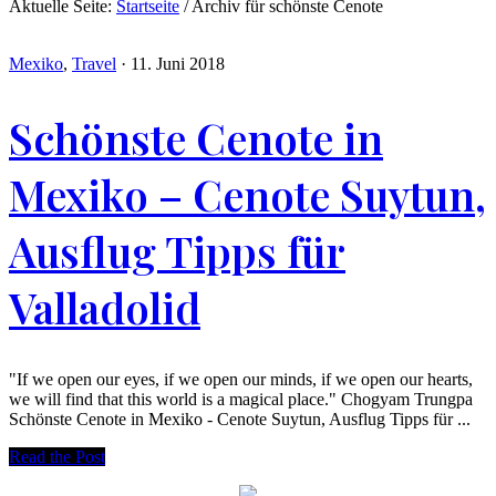
Aktuelle Seite:
Startseite
/
Archiv für schönste Cenote
Mexiko
,
Travel
·
11. Juni 2018
Schönste Cenote in
Mexiko – Cenote Suytun,
Ausflug Tipps für
Valladolid
"If we open our eyes, if we open our minds, if we open our hearts,
we will find that this world is a magical place." Chogyam Trungpa
Schönste Cenote in Mexiko - Cenote Suytun, Ausflug Tipps für ...
Read the Post