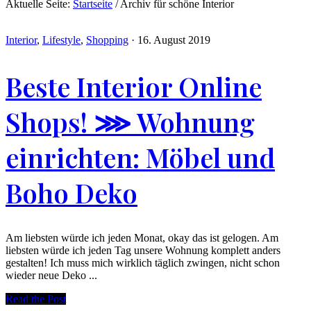
Aktuelle Seite:
Startseite
/
Archiv für schöne Interior
Interior
,
Lifestyle
,
Shopping
·
16. August 2019
Beste Interior Online
Shops! ⋙ Wohnung
einrichten: Möbel und
Boho Deko
Am liebsten würde ich jeden Monat, okay das ist gelogen. Am
liebsten würde ich jeden Tag unsere Wohnung komplett anders
gestalten! Ich muss mich wirklich täglich zwingen, nicht schon
wieder neue Deko ...
Read the Post