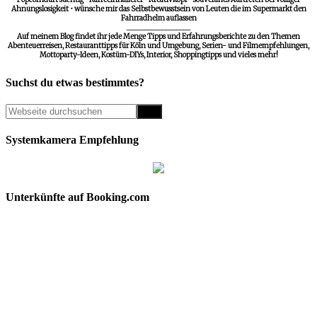
Ahnungslosigkeit • wünsche mir das Selbstbewusstsein von Leuten die im Supermarkt den
Fahrradhelm auflassen
__________________
Auf meinem Blog findet ihr jede Menge Tipps und Erfahrungsberichte zu den Themen
Abenteuerreisen, Restauranttipps für Köln und Umgebung, Serien- und Filmempfehlungen,
Mottoparty-Ideen, Kostüm-DIYs, Interior, Shoppingtipps und vieles mehr!
Suchst du etwas bestimmtes?
Systemkamera Empfehlung
Unterkünfte auf Booking.com