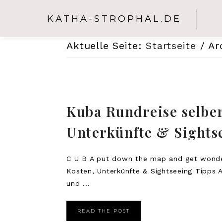
KATHA-STROPHAL.DE
Aktuelle Seite:
Startseite
/
Arc
Kuba Rundreise selber
Unterkünfte & Sights
C U B A put down the map and get wonder
Kosten, Unterkünfte & Sightseeing Tipps 
und ...
READ THE POST