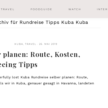
TRAVEL
FOODGUIDE
WATCH
INTER
hiv für Rundreise Tipps Kuba Kuba
KUBA
,
TRAVEL
·
26. MAI 2019
 planen: Route, Kosten,
eeing Tipps
fully lost Kuba Rundreise selber planen: Route,
Als wir in Kuba, genauer gesagt in Havanna, landeten