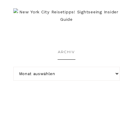
ARCHIV