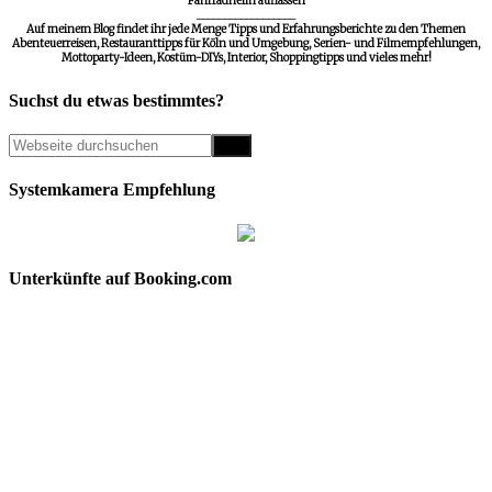
Fahrradhelm auflassen
__________________
Auf meinem Blog findet ihr jede Menge Tipps und Erfahrungsberichte zu den Themen
Abenteuerreisen, Restauranttipps für Köln und Umgebung, Serien- und Filmempfehlungen,
Mottoparty-Ideen, Kostüm-DIYs, Interior, Shoppingtipps und vieles mehr!
Suchst du etwas bestimmtes?
Systemkamera Empfehlung
Unterkünfte auf Booking.com