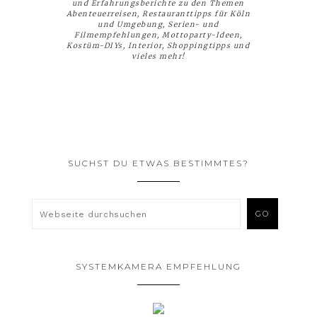
und Erfahrungsberichte zu den Themen
Abenteuerreisen, Restauranttipps für Köln
und Umgebung, Serien- und
Filmempfehlungen, Mottoparty-Ideen,
Kostüm-DIYs, Interior, Shoppingtipps und
vieles mehr!
SUCHST DU ETWAS BESTIMMTES?
SYSTEMKAMERA EMPFEHLUNG