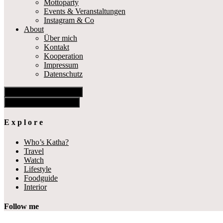
Mottoparty
Events & Veranstaltungen
Instagram & Co
About
Über mich
Kontakt
Kooperation
Impressum
Datenschutz
Show Offscreen Content
Hide Offscreen Content
E x p l o r e
Who’s Katha?
Travel
Watch
Lifestyle
Foodguide
Interior
Follow me