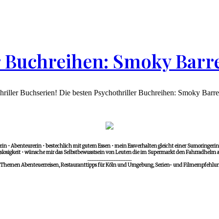
r Buchreihen: Smoky Barre
Thriller Buchserien! Die besten Psychothriller Buchreihen: Smoky Barre
in • Abenteurerin • bestechlich mit gutem Essen • mein Essverhalten gleicht einer Sumoringerin •
losigkeit • wünsche mir das Selbstbewusstsein von Leuten die im Supermarkt den Fahrradhelm a
__________________
 Themen Abenteuerreisen, Restauranttipps für Köln und Umgebung, Serien- und Filmempfehlunge