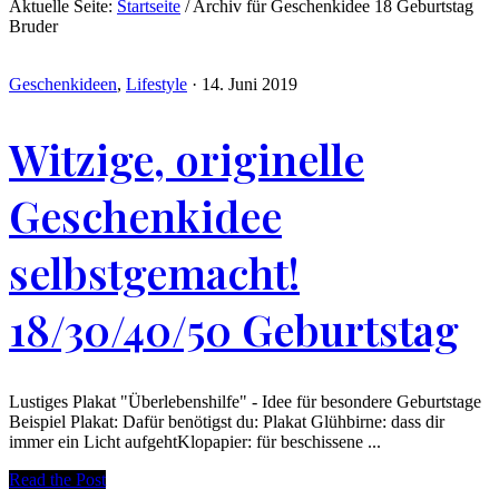
Aktuelle Seite:
Startseite
/
Archiv für Geschenkidee 18 Geburtstag
Bruder
Geschenkideen
,
Lifestyle
·
14. Juni 2019
Witzige, originelle
Geschenkidee
selbstgemacht!
18/30/40/50 Geburtstag
Lustiges Plakat "Überlebenshilfe" - Idee für besondere Geburtstage
Beispiel Plakat: Dafür benötigst du: Plakat Glühbirne: dass dir
immer ein Licht aufgehtKlopapier: für beschissene ...
Read the Post