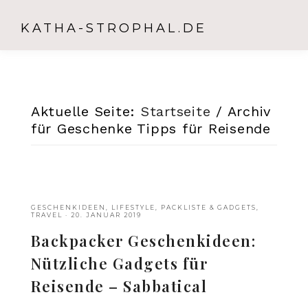
KATHA-STROPHAL.DE
Aktuelle Seite:
Startseite
/
Archiv
für Geschenke Tipps für Reisende
GESCHENKIDEEN
,
LIFESTYLE
,
PACKLISTE & GADGETS
,
TRAVEL
·
20. JANUAR 2019
Backpacker Geschenkideen:
Nützliche Gadgets für
Reisende – Sabbatical