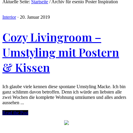
Aktuelle Seite:
Startseite
/
Archiv für esenio Poster Inspiration
Interior
·
20. Januar 2019
Cozy Livingroom –
Umstyling mit Postern
& Kissen
Ich glaube viele kennen diese spontane Umstyling Macke. Ich bin
ganz schlimm davon betroffen. Denn ich würde am liebsten alle
zwei Wochen die komplette Wohnung umräumen und alles anders
aussehen ...
Read the Post