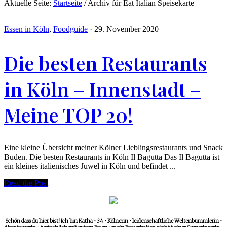
Aktuelle Seite:
Startseite
/
Archiv für Eat Italian Speisekarte
Essen in Köln
,
Foodguide
·
29. November 2020
Die besten Restaurants
in Köln – Innenstadt –
Meine TOP 20!
Eine kleine Übersicht meiner Kölner Lieblingsrestaurants und Snack
Buden. Die besten Restaurants in Köln Il Bagutta Das Il Bagutta ist
ein kleines italienisches Juwel in Köln und befindet ...
Read the Post
Schön dass du hier bist! Ich bin Katha • 34 • Kölnerin • leidenschaftliche Weltenbummlerin •