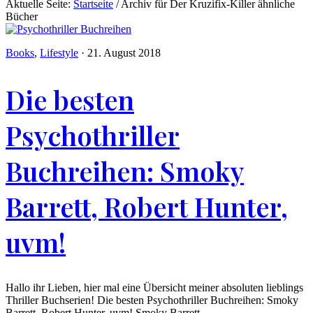
Aktuelle Seite:
Startseite
/
Archiv für Der Kruzifix-Killer ähnliche
Bücher
Books
,
Lifestyle
·
21. August 2018
Die besten
Psychothriller
Buchreihen: Smoky
Barrett, Robert Hunter,
uvm!
Hallo ihr Lieben, hier mal eine Übersicht meiner absoluten lieblings
Thriller Buchserien! Die besten Psychothriller Buchreihen: Smoky
Barrett, Robert Hunter, uvm! Smoky Barrett ...