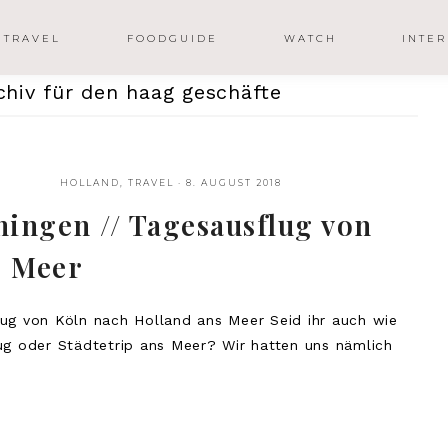
TRAVEL
FOODGUIDE
WATCH
INTER
hiv für den haag geschäfte
HOLLAND
,
TRAVEL
·
8. AUGUST 2018
ingen // Tagesausflug von
s Meer
ug von Köln nach Holland ans Meer Seid ihr auch wie
ug oder Städtetrip ans Meer? Wir hatten uns nämlich