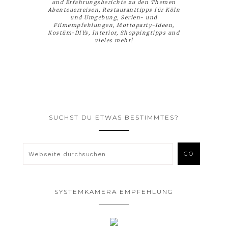
und Erfahrungsberichte zu den Themen
Abenteuerreisen, Restauranttipps für Köln
und Umgebung, Serien- und
Filmempfehlungen, Mottoparty-Ideen,
Kostüm-DIYs, Interior, Shoppingtipps und
vieles mehr!
SUCHST DU ETWAS BESTIMMTES?
SYSTEMKAMERA EMPFEHLUNG