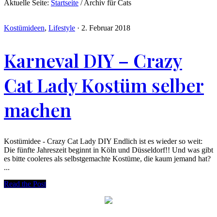
Aktuelle Seite:
Startseite
/
Archiv für Cats
Kostümideen
,
Lifestyle
·
2. Februar 2018
Karneval DIY – Crazy
Cat Lady Kostüm selber
machen
Kostümidee - Crazy Cat Lady DIY Endlich ist es wieder so weit:
Die fünfte Jahreszeit beginnt in Köln und Düsseldorf!! Und was gibt
es bitte cooleres als selbstgemachte Kostüme, die kaum jemand hat?
...
Read the Post