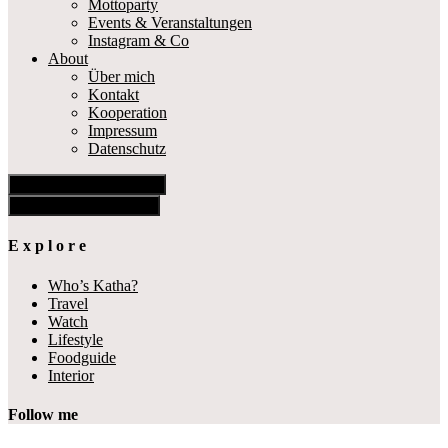
Mottoparty
Events & Veranstaltungen
Instagram & Co
About
Über mich
Kontakt
Kooperation
Impressum
Datenschutz
Show Offscreen Content
Hide Offscreen Content
E x p l o r e
Who’s Katha?
Travel
Watch
Lifestyle
Foodguide
Interior
Follow me