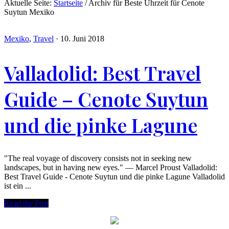
Aktuelle Seite:
Startseite
/
Archiv für Beste Uhrzeit für Cenote
Suytun Mexiko
Mexiko
,
Travel
·
10. Juni 2018
Valladolid: Best Travel
Guide – Cenote Suytun
und die pinke Lagune
"The real voyage of discovery consists not in seeking new
landscapes, but in having new eyes." — Marcel Proust Valladolid:
Best Travel Guide - Cenote Suytun und die pinke Lagune Valladolid
ist ein ...
Read the Post