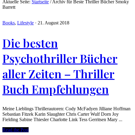
Aktuelle Seite:
Startseite
/
Archiv für Beste Thriller Bücher Smoky
Barrett
Books
,
Lifestyle
·
21. August 2018
Die besten
Psychothriller Bücher
aller Zeiten – Thriller
Buch Empfehlungen
Meine Lieblings Thrillerautoren: Cody McFadyen Jilliane Hoffman
Sebastian Fitzek Karin Slaughter Chris Carter Wulf Dorn Joy
Fielding Sabine Thiesler Charlotte Link Tess Gerritsen Mary ...
Read the Post