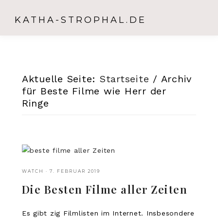
KATHA-STROPHAL.DE
Aktuelle Seite:
Startseite
/
Archiv
für Beste Filme wie Herr der
Ringe
WATCH
·
7. FEBRUAR 2019
Die Besten Filme aller Zeiten
Es gibt zig Filmlisten im Internet. Insbesondere