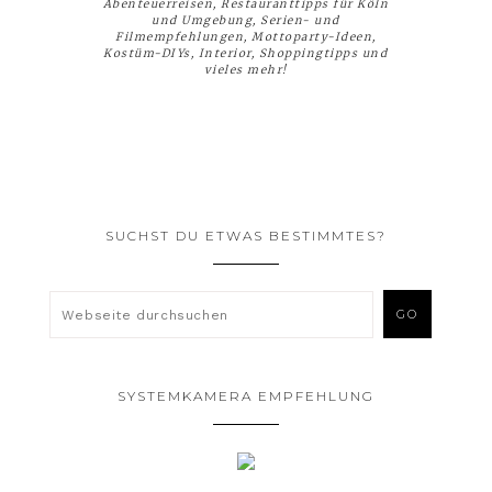
Abenteuerreisen, Restauranttipps für Köln
und Umgebung, Serien- und
Filmempfehlungen, Mottoparty-Ideen,
Kostüm-DIYs, Interior, Shoppingtipps und
vieles mehr!
SUCHST DU ETWAS BESTIMMTES?
SYSTEMKAMERA EMPFEHLUNG