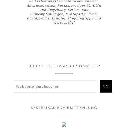
und Erfahrungsberichte zu den Themen
Abenteuerreisen, Restauranttipps für Köln
und Umgebung, Serien- und
Filmempfehlungen, Mottoparty-Ideen,
Kostüm-DIYs, Interior, Shoppingtipps und
vieles mehr!
SUCHST DU ETWAS BESTIMMTES?
SYSTEMKAMERA EMPFEHLUNG